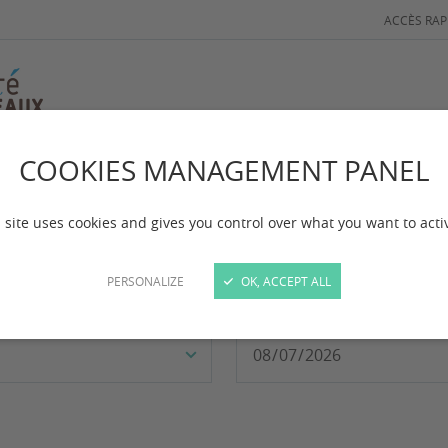
ACCÈS RAP
COOKIES MANAGEMENT PANEL
 site uses cookies and gives you control over what you want to acti
PERSONALIZE
OK, ACCEPT ALL
À partir du :