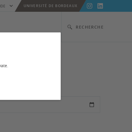
UNIVERSITÉ DE BORDEAUX
IDE
RECHERCHE
vate.