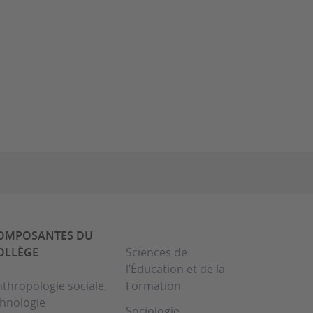
OMPOSANTES DU
OLLÈGE
Sciences de
l’Éducation et de la
thropologie sociale,
Formation
thnologie
Sociologie