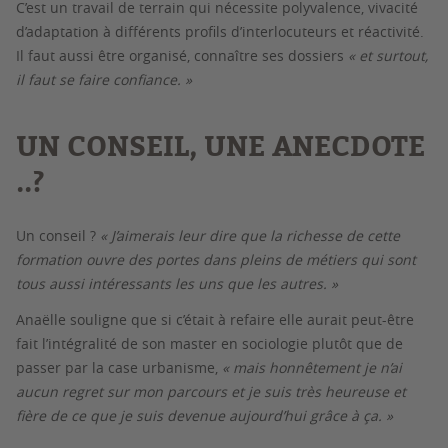
C’est un travail de terrain qui nécessite polyvalence, vivacité
d’adaptation à différents profils d’interlocuteurs et réactivité.
Il faut aussi être organisé, connaître ses dossiers
« et surtout,
il faut se faire confiance. »
UN CONSEIL, UNE ANECDOTE
..?
Un conseil ?
« J’aimerais leur dire que la richesse de cette
formation ouvre des portes dans pleins de métiers qui sont
tous aussi intéressants les uns que les autres. »
Anaëlle souligne que si c’était à refaire elle aurait peut-être
fait l’intégralité de son master en sociologie plutôt que de
passer par la case urbanisme,
« mais honnêtement je n’ai
aucun regret sur mon parcours et je suis très heureuse et
fière de ce que je suis devenue aujourd’hui grâce à ça. »