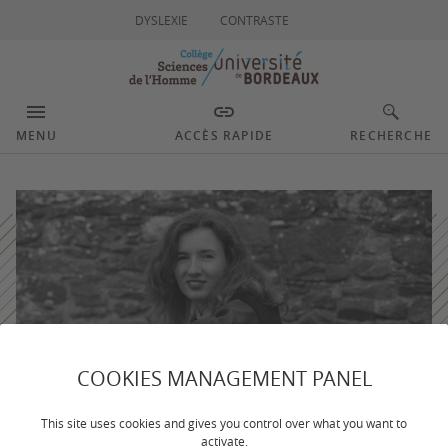
DYSLEXIE
CONTRASTE
MENU
ACCÈS RAPIDE
RECHERCHE
COOKIES MANAGEMENT PANEL
This site uses cookies and gives you control over what you want to
activate.