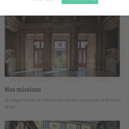
Nos missions
Le collège Sciences de l’Homme est l'une des composantes de formation
de l’un...