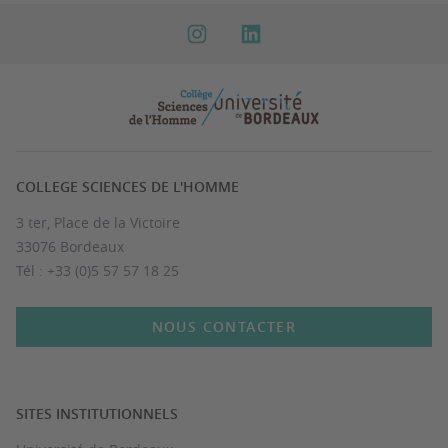
COLLEGE SCIENCES DE L'HOMME
3 ter, Place de la Victoire
33076 Bordeaux
Tél : +33 (0)5 57 57 18 25
NOUS CONTACTER
SITES INSTITUTIONNELS