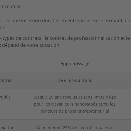
ance c'est :
surer une insertion durable en entreprise en se formant à u
fié.
 types de contrats : le contrat de professionnalisation et le
 dépend de votre situation.
Apprentissage
ontrat
De 6 mois à 3 ans
Public
Jusqu'à 29 ans révolus et sans limite d'âge
pour les travailleurs handicapés et/ou les
porteurs de projet entrepreneurial
rmation
Au minimum 25% de la durée totale du