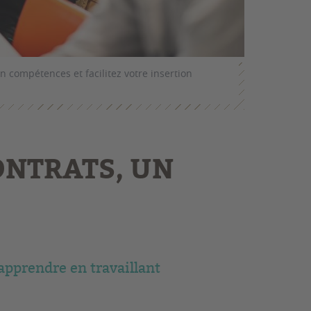
en compétences et facilitez votre insertion
ONTRATS, UN
 apprendre en travaillant