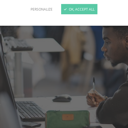
PERSONALIZE
OK, ACCEPT ALL