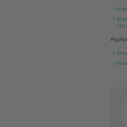
Mas
Mas
(MI
Psychol
Mas
Mas