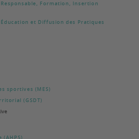
: Responsable, Formation, Insertion
: Éducation et Diffusion des Pratiques
es sportives (MES)
ritorial (GSDT)
ive
e (AHPS)