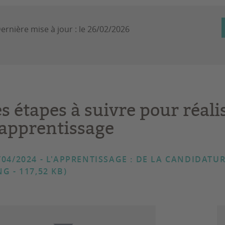
ernière mise à jour :
le 26/02/2026
s étapes à suivre pour réali
'apprentissage
/04/2024
- L'APPRENTISSAGE : DE LA CANDIDATU
NG - 117,52 KB)