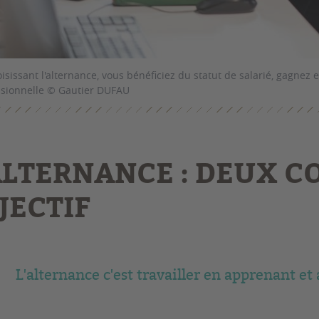
isissant l'alternance, vous bénéficiez du statut de salarié, gagnez 
ssionnelle © Gautier DUFAU
ALTERNANCE : DEUX C
JECTIF
L'alternance c'est travailler en apprenant et