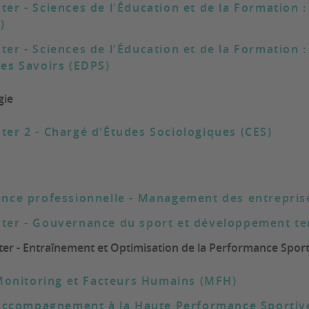
ter - Sciences de l'Éducation et de la Formation 
)
ter - Sciences de l'Éducation et de la Formation 
des Savoirs (EDPS)
gie
ter 2 - Chargé d'Études Sociologiques (CES)
ence professionnelle - Management des entrepris
ter - Gouvernance du sport et développement ter
er - Entraînement et Optimisation de la Performance Sport
onitoring et Facteurs Humains (MFH)
Accompagnement à la Haute Performance Sportiv