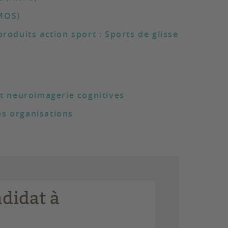
(MOS)
roduits action sport : Sports de glisse
et neuroimagerie cognitives
des organisations
ndidat à