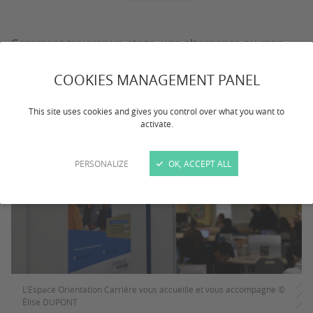
Comment trouver un stage, une alternance ou mon
premier emploi ? Quels sont les démarches à effectuer
? Comment puis-je être accompagné ?
COOKIES MANAGEMENT PANEL
This site uses cookies and gives you control over what you want to
activate.
PERSONALIZE
OK, ACCEPT ALL
L'Espace Orientation Carrière vous accueille et vous accompagne ©
Élise DUPONT