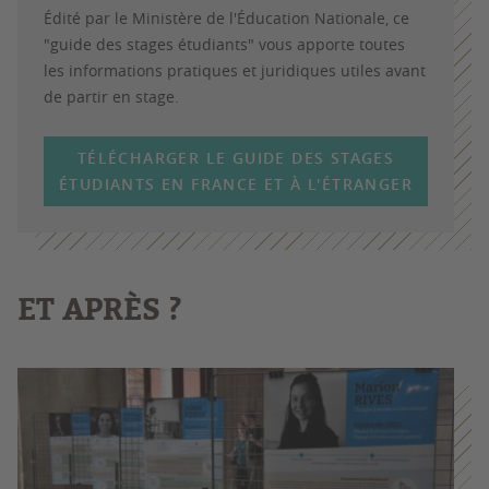
Édité par le Ministère de l'Éducation Nationale, ce
"guide des stages étudiants" vous apporte toutes
les
informations pratiques et juridiques utiles avant
de partir en stage.
TÉLÉCHARGER LE GUIDE DES STAGES
ÉTUDIANTS EN FRANCE ET À L'ÉTRANGER
ET APRÈS ?