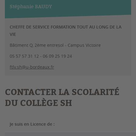
Stéphanie BAUDY
CHEFFE DE SERVICE FORMATION TOUT AU LONG DE LA
VIE
Bâtiment Q, 2ème entresol - Campus Victoire
05 57 57 31 12 - 06 09 25 19 24
ftlv.sh@u-bordeaux.fr
CONTACTER LA SCOLARITÉ
DU COLLÈGE SH
Je suis en Licence de :