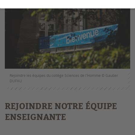
Rejoindre les équipes du collège Sciences de l'Homme © Gautier
DUFAU
REJOINDRE NOTRE ÉQUIPE
ENSEIGNANTE