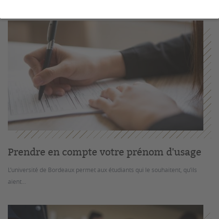
Prendre en compte votre prénom d'usage
L’université de Bordeaux permet aux étudiants qui le souhaitent, qu’ils
aient...