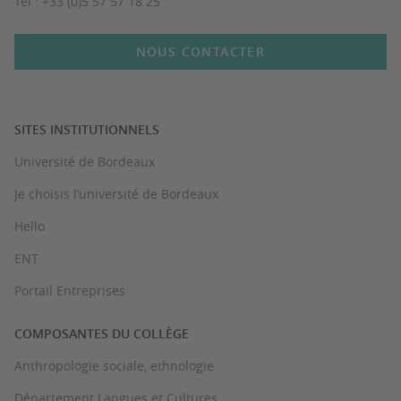
Tél : +33 (0)5 57 57 18 25
NOUS CONTACTER
SITES INSTITUTIONNELS
Université de Bordeaux
Je choisis l’université de Bordeaux
Hello
ENT
Portail Entreprises
COMPOSANTES DU COLLÈGE
Anthropologie sociale, ethnologie
Département Langues et Cultures