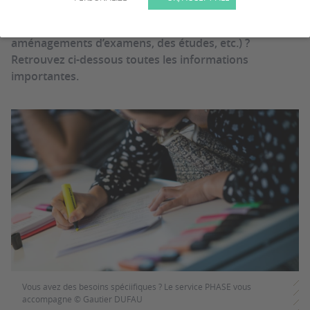
Vous avez des besoins spécifiques ? Vous avez besoin
d'un accompagnement personnalisé (accessibilité,
aménagements d’examens, des études, etc.) ?
Retrouvez ci-dessous toutes les informations
importantes.
Vous avez des besoins spéciifiques ? Le service PHASE vous
accompagne © Gautier DUFAU