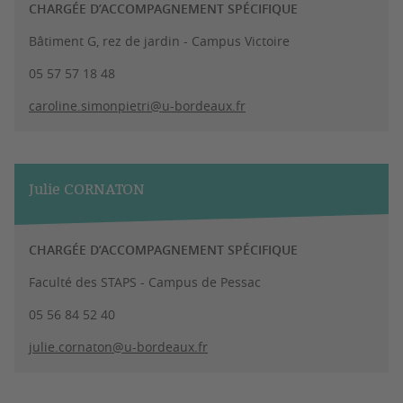
CHARGÉE D’ACCOMPAGNEMENT SPÉCIFIQUE
Bâtiment G, rez de jardin - Campus Victoire
05 57 57 18 48
caroline.simonpietri@u-bordeaux.fr
Julie CORNATON
CHARGÉE D’ACCOMPAGNEMENT SPÉCIFIQUE
Faculté des STAPS - Campus de Pessac
05 56 84 52 40
julie.cornaton@u-bordeaux.fr