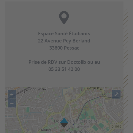
Espace Santé Étudiants
22 Avenue Pey Berland
33600 Pessac
Prise de RDV sur Doctolib ou au
05 33 51 42 00
+
⤢
−