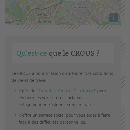
i
Qu'est-ce
que le CROUS ?
Le
CROUS
a pour mission d'améliorer vos
conditions
de vie
et de
travail.
Il gère le
"
Dossier Social
É
tudiant
"
pour
les
bourses sur critères sociaux
et
le
logement
en résidence universitaire.
Il offre un service
social
pour vous aider à faire
face à des
difficultés
personnelles.