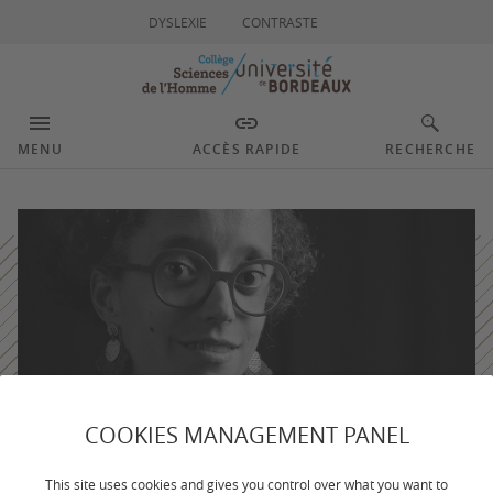
DYSLEXIE
CONTRASTE
MENU
ACCÈS RAPIDE
RECHERCHE
COOKIES MANAGEMENT PANEL
This site uses cookies and gives you control over what you want to