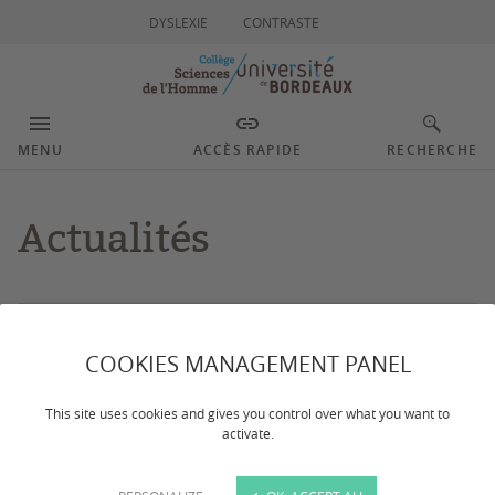
DYSLEXIE
CONTRASTE
MENU
ACCÈS RAPIDE
RECHERCHE
Actualités
Filtrer
Vie de campus
COOKIES MANAGEMENT PANEL
This site uses cookies and gives you control over what you want to
activate.