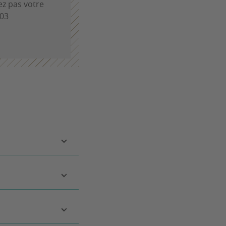
ez pas votre
 03