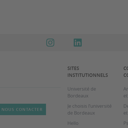
SITES
C
INSTITUTIONNELS
C
Université de
An
Bordeaux
e
Je choisis l’université
D
NOUS CONTACTER
de Bordeaux
et
Hello
P