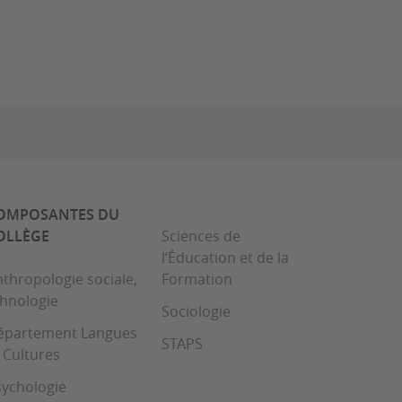
OMPOSANTES DU
OLLÈGE
Sciences de
l’Éducation et de la
thropologie sociale,
Formation
thnologie
Sociologie
épartement Langues
STAPS
 Cultures
sychologie