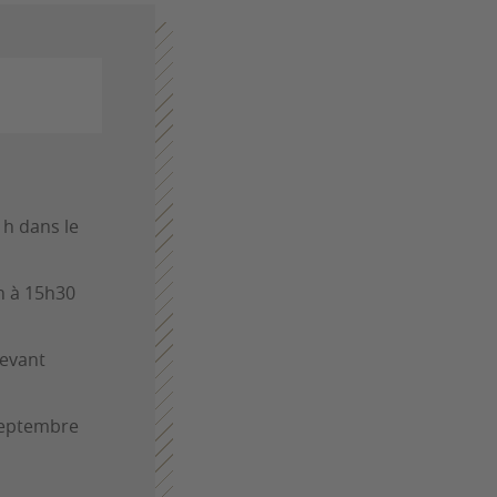
1h dans le
h à 15h30
devant
 septembre