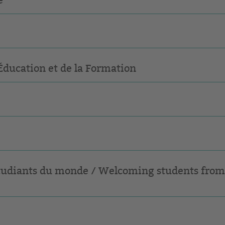
'Éducation et de la Formation
étudiants du monde / Welcoming students fro