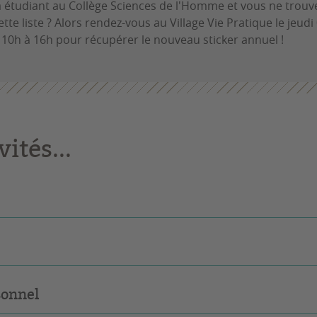
à étudiant au Collège Sciences de l'Homme et vous ne trouv
te liste ? Alors rendez-vous au Village Vie Pratique le jeudi
10h à 16h pour récupérer le nouveau sticker annuel !
ités...
rsonnel