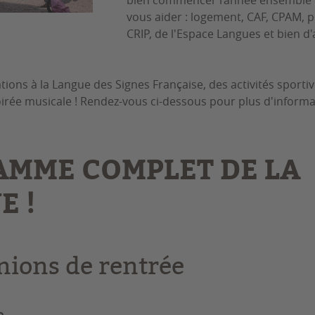
bien commencer l’année ensemble 
vous aider : logement, CAF, CPAM, 
CRIP, de l'Espace Langues et bien d'
ations à la
Langue des Signes Française, des activités sportiv
irée musicale ! Rendez-vous ci-dessous pour plus d'informa
MME COMPLET DE LA
E !
nions de rentrée
e