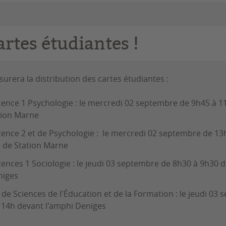
rtes étudiantes !
ssurera la distribution des cartes étudiantes :
cence 1 Psychologie : le mercredi 02 septembre de 9h45 à 1
ation Marne
icence 2 et de Psychologie : le mercredi 02 septembre de 13
l de Station Marne
cences 1 Sociologie : le jeudi 03 septembre de 8h30 à 9h30 
niges
 de Sciences de l'Éducation et de la Formation : le jeudi 03
 14h devant l'amphi Deniges