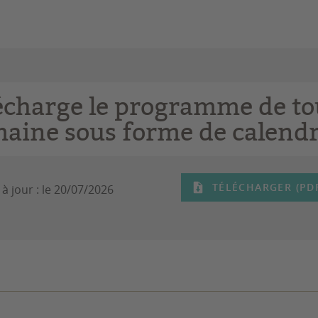
écharge le programme de to
maine sous forme de calendr
TÉLÉCHARGER (PDF 
à jour :
le 20/07/2026