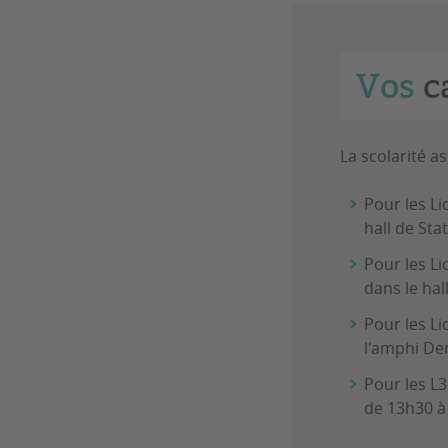
Vos
ca
La scolarité a
Pour les Li
hall de St
Pour les L
dans le hal
Pour les Li
l'amphi De
Pour les L3
de 13h30 à