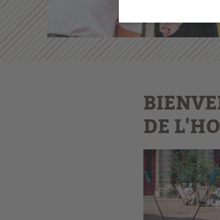
BIENVE
DE L'H