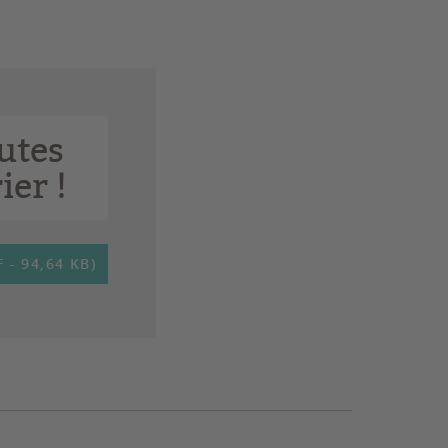
utes
ier !
- 94,64 KB)